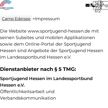
5635
Buchungs
992
612
>
Impressum
Camp Edersee
Die Website www.sportjugend-hessen.de mit
seinen Subsites und mobilen Applikationen
sowie dem Online-Portal der Sportjugend
Hessen sind Angebote der Sportjugend Hessen
im Landessportbund Hessen e.V.
Dienstanbieter nach § 5 TMG:
Sportjugend Hessen im Landessportbund
Hessen e.V.
Öffentlichkeitsarbeit und
Verbandskommunikation