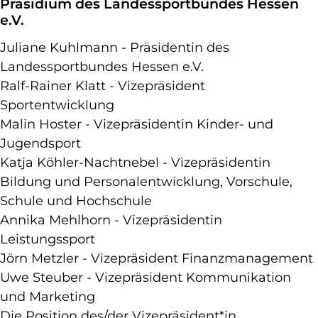
Präsidium des Landessportbundes Hessen
e.V.
Juliane Kuhlmann - Präsidentin des
Landessportbundes Hessen e.V.
Ralf-Rainer Klatt - Vizepräsident
Sportentwicklung
Malin Hoster - Vizepräsidentin Kinder- und
Jugendsport
Katja Köhler-Nachtnebel - Vizepräsidentin
Bildung und Personalentwicklung, Vorschule,
Schule und Hochschule
Annika Mehlhorn - Vizepräsidentin
Leistungssport
Jörn Metzler - Vizepräsident Finanzmanagement
Uwe Steuber - Vizepräsident Kommunikation
und Marketing
Die Position des/der Vizepräsident*in