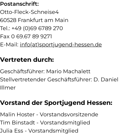
Postanschrift:
Otto-Fleck-Schneise4
60528 Frankfurt am Main
Tel.: +49 (0)69 6789 270
Fax 0 69.67 89 9271
E-Mail:
info(at)sportjugend-hessen.de
Vertreten durch:
Geschäftsführer: Mario Machalett
Stellvertretender Geschäftsführer: D. Daniel
Illmer
Vorstand der Sportjugend Hessen:
Malin Hoster - Vorstandsvorsitzende
Tim Binstadt - Vorstandsmitglied
Julia Ess - Vorstandsmitglied