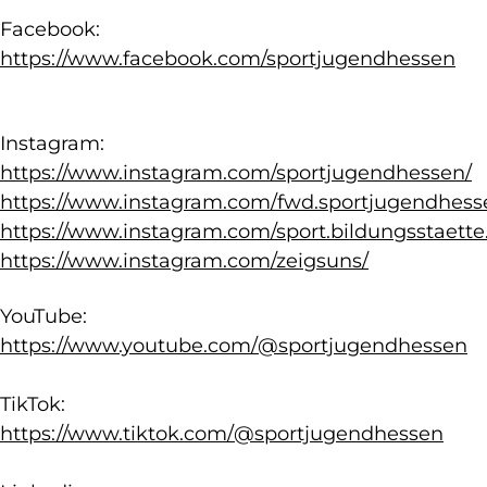
Facebook:
https://www.facebook.com/sportjugendhessen
Instagram:
https://www.instagram.com/sportjugendhessen/
https://www.instagram.com/fwd.sportjugendhess
https://www.instagram.com/sport.bildungsstaette
https://www.instagram.com/zeigsuns/
YouTube:
https://www.youtube.com/@sportjugendhessen
TikTok:
https://www.tiktok.com/@sportjugendhessen