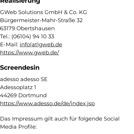
Realisierung
GWeb Solutions GmbH & Co. KG
Bürgermeister-Mahr-Straße 32
63179 Obertshausen
Tel.: (06104) 94 10 33
E-Mail:
info(at)gweb.de
https://www.gweb.de/
Screendesin
adesso adesso SE
Adessoplatz 1
44269 Dortmund
https://www.adesso.de/de/index.jsp
Das Impressum gilt auch für folgende Social
Media Profile: